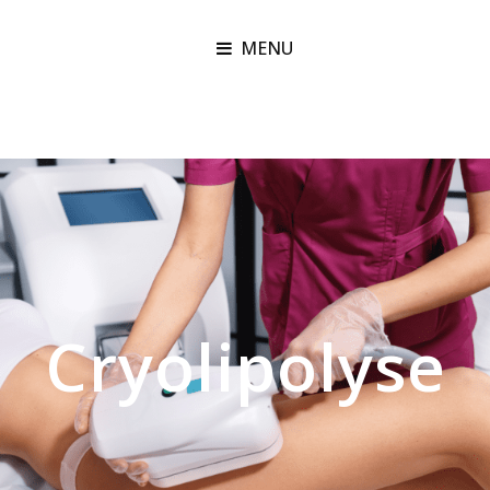
MENU
Cryolipolyse