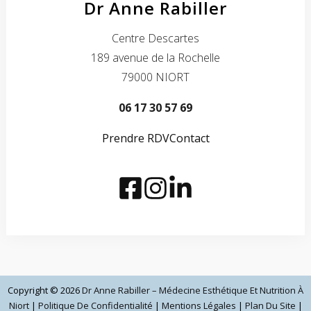
Dr Anne Rabiller
Centre Descartes
189 avenue de la Rochelle
79000 NIORT
06 17 30 57 69
Prendre RDV
Contact
Copyright © 2026
Dr Anne Rabiller – Médecine Esthétique Et Nutrition À
Niort
|
Politique De Confidentialité
|
Mentions Légales
|
Plan Du Site
|