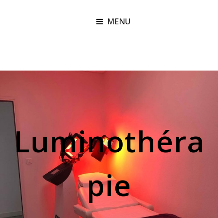
MENU
Luminothéra
pie