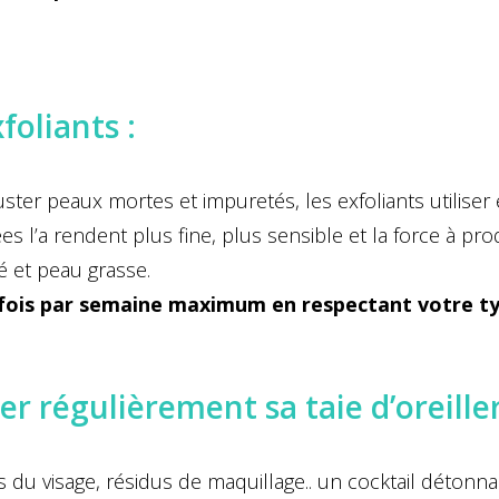
foliants :
ster peaux mortes et impuretés, les exfoliants utiliser
es l’a rendent plus fine, plus sensible et la force à p
é et peau grasse.
 fois par semaine maximum en respectant votre ty
r régulièrement sa taie d’oreiller
u visage, résidus de maquillage.. un cocktail détonnant