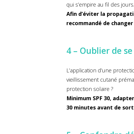
qui s’empire au fil des jours
Afin d’éviter la propagati
recommandé de changer sa
4 – Oublier de se
L’application d’une protect
vieillissement cutané prém
protection solaire ?
Minimum SPF 30, adapte
30 minutes avant de sorti