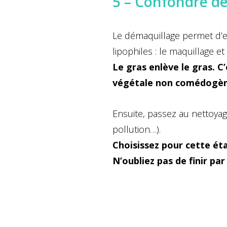
5 – Confondre dé
Le démaquillage permet d’e
lipophiles : le maquillage e
Le gras enlève le gras. C
végétale non comédogène
Ensuite, passez au nettoyag
pollution…).
Choisissez pour cette ét
N’oubliez pas de finir pa