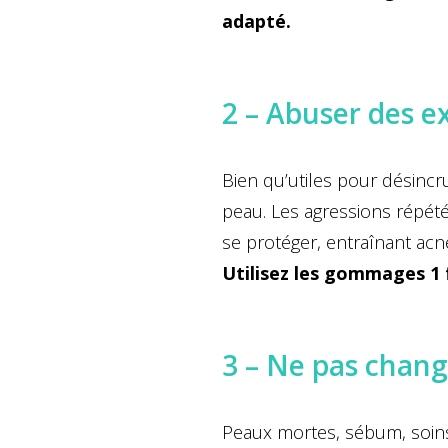
adapté.
2 – Abuser des ex
Bien qu’utiles pour désincru
peau. Les agressions répété
se protéger, entraînant acn
Utilisez les gommages 1
3 – Ne pas change
Peaux mortes, sébum, soins d