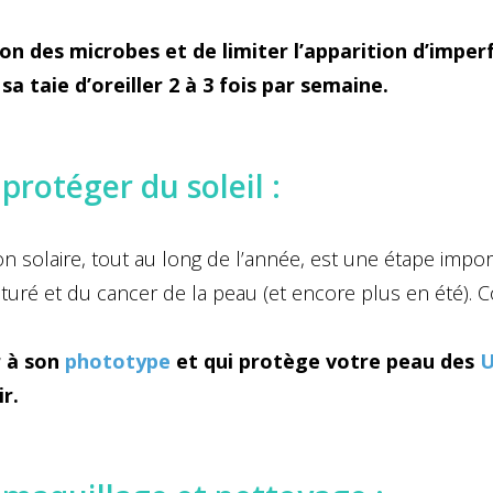
.
on des microbes et de limiter l’apparition d’imperf
 taie d’oreiller 2 à 3 fois par semaine.
 protéger du soleil :
ion solaire, tout au long de l’année, est une étape impo
aturé et du cancer de la peau (et encore plus en été)
r à son
phototype
et qui protège votre peau des
U
r.