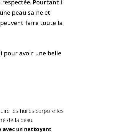
t respectée. Pourtant il
 une peau saine et
euvent faire toute la
i pour avoir une belle
ire les huiles corporelles
uré de la peau.
de avec un nettoyant