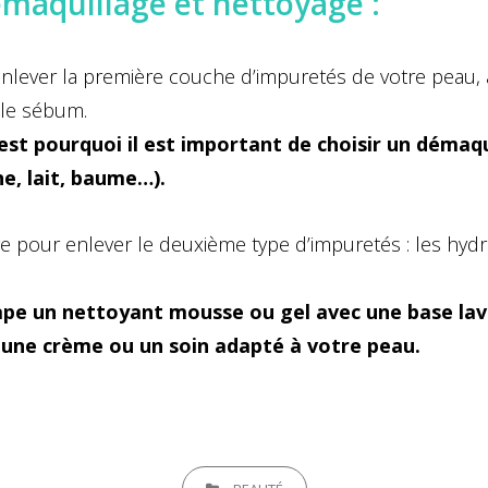
maquillage et nettoyage :
nlever la première couche d’impuretés de votre peau, à
t le sébum.
’est pourquoi il est important de choisir un démaqu
, lait, baume…).
e pour enlever le deuxième type d’impuretés : les hydr
ape un nettoyant mousse ou gel avec une base lav
r une crème ou un soin adapté à votre peau.
CATEGORIES