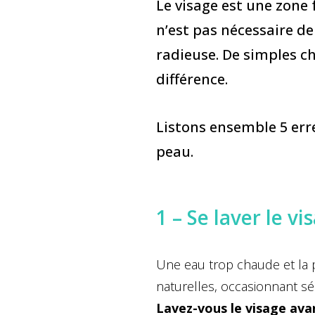
Le visage est une zone f
n’est pas nécessaire d
radieuse. De simples c
différence.
Listons ensemble 5 erre
peau.
1 – Se laver le v
Une eau trop chaude et la 
naturelles, occasionnant séc
Lavez-vous le visage ava