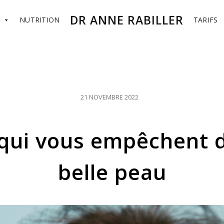
DR ANNE RABILLER
NUTRITION
TARIFS
POSTED
21 NOVEMBRE 2022
ON
 qui vous empêchent d
belle peau