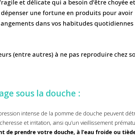
ragile et délicate qui a besoin d’être choyée e
e dépenser une fortune en produits pour avoir
hangements dans vos habitudes quotidiennes p
urs (entre autres) à ne pas reproduire chez so
isage sous la douche :
pression intense de la pomme de douche peuvent détru
heresse et irritation, ainsi qu’un vieillissement prémat
nt de prendre votre douche, à l’eau froide ou tiè