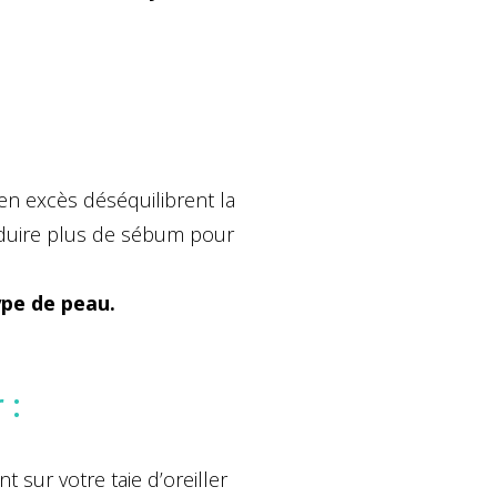
 en excès déséquilibrent la
roduire plus de sébum pour
pe de peau.
 :
 sur votre taie d’oreiller