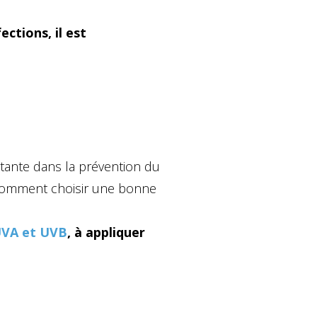
ections, il est
rtante dans la prévention du
. Comment choisir une bonne
VA et UVB
, à appliquer