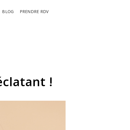
BLOG
PRENDRE RDV
éclatant !