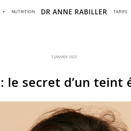
DR ANNE RABILLER
NUTRITION
TARIFS
POSTED
5 JANVIER 2023
ON
: le secret d’un teint 