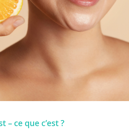
t – ce que c’est ?