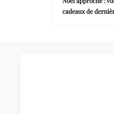
Noël approche : voi
cadeaux de derniè