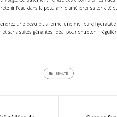
retenir l’eau dans la peau afin d’améliorer sa tonicité et
iendrez une peau plus ferme, une meilleure hydratation
ger et sans suites gênantes, idéal pour entretenir réguli
CATEGORIES
BEAUTÉ
Next
Post