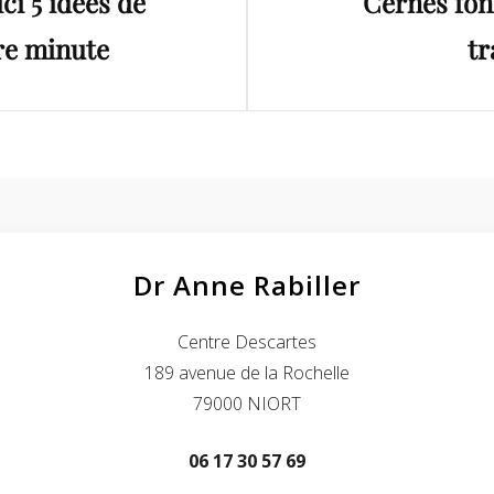
ci 5 idées de
Cernes fonc
re minute
tr
Dr Anne Rabiller
Centre Descartes
189 avenue de la Rochelle
79000 NIORT
06 17 30 57 69